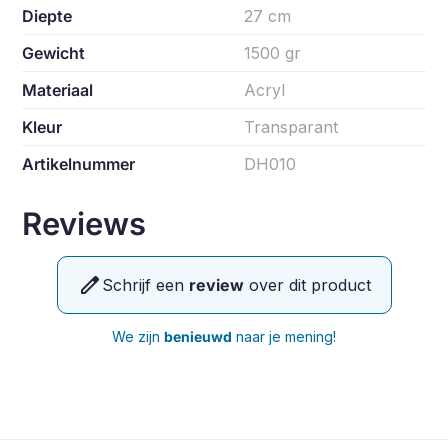
Diepte
27 cm
Gewicht
1500 gr
Materiaal
Acryl
Kleur
Transparant
Artikelnummer
DH010
Reviews
edit
Schrijf een
review
over dit product
We zijn
benieuwd
naar je mening!