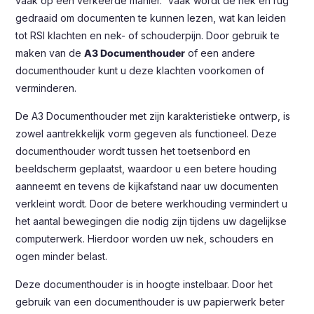
vaak op een verkeerde manier. Vaak wordt de nek en rug
gedraaid om documenten te kunnen lezen, wat kan leiden
tot RSI klachten en nek- of schouderpijn. Door gebruik te
maken van de
A3 Documenthouder
of een andere
documenthouder kunt u deze klachten voorkomen of
verminderen.
De A3 Documenthouder met zijn karakteristieke ontwerp, is
zowel aantrekkelijk vorm gegeven als functioneel. Deze
documenthouder wordt tussen het toetsenbord en
beeldscherm geplaatst, waardoor u een betere houding
aanneemt en tevens de kijkafstand naar uw documenten
verkleint wordt. Door de betere werkhouding vermindert u
het aantal bewegingen die nodig zijn tijdens uw dagelijkse
computerwerk. Hierdoor worden uw nek, schouders en
ogen minder belast.
Deze documenthouder is in hoogte instelbaar. Door het
gebruik van een documenthouder is uw papierwerk beter