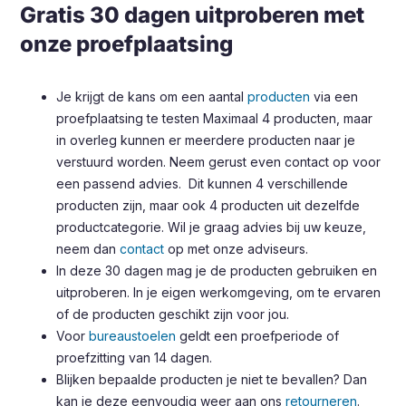
Gratis 30 dagen uitproberen met
onze proefplaatsing
Je krijgt de kans om een aantal
producten
via een
proefplaatsing te testen Maximaal 4 producten, maar
in overleg kunnen er meerdere producten naar je
verstuurd worden. Neem gerust even contact op voor
een passend advies. Dit kunnen 4 verschillende
producten zijn, maar ook 4 producten uit dezelfde
productcategorie. Wil je graag advies bij uw keuze,
neem dan
contact
op met onze adviseurs.
In deze 30 dagen mag je de producten gebruiken en
uitproberen. In je eigen werkomgeving, om te ervaren
of de producten geschikt zijn voor jou.
Voor
bureaustoelen
geldt een proefperiode of
proefzitting van 14 dagen.
Blijken bepaalde producten je niet te bevallen? Dan
kan je deze eenvoudig weer aan ons
retourneren
.