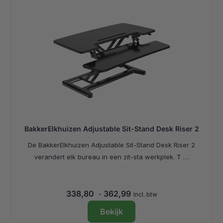
BakkerElkhuizen Adjustable Sit-Stand Desk Riser 2
De BakkerElkhuizen Adjustable Sit-Stand Desk Riser 2
verandert elk bureau in een zit-sta werkplek. T …
338,80
362,99
-
Incl. btw
Bekijk