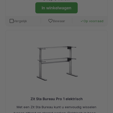
In winkelwagen
favorite
Vergelijk
Bewaar
Op voorraad
done
Zit Sta Bureau Pro 1 elektrisch
Met een Zit Sta Bureau kunt u eenvoudig wisselen