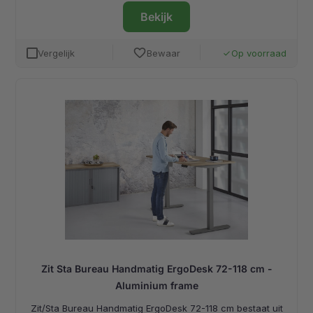
Bekijk
favorite
Vergelijk
Bewaar
Op voorraad
done
Zit Sta Bureau Handmatig ErgoDesk 72-118 cm -
Aluminium frame
Zit/Sta Bureau Handmatig ErgoDesk 72-118 cm bestaat uit