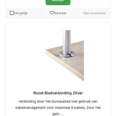
favorite
Vergelijk
Bewaar
Niet leverbaar
Rozet Bladverbinding Zilver
Verbinding door het bureaublad met gebruik van
kabelmanagement voor maximaal 6 kabels. Door het
gebr …