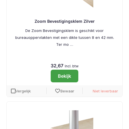
Zoom Bevestigingsklem Zilver
De Zoom Bevestigingsklem is geschikt voor
bureauoppervlakten met een dikte tussen 8 en 42 mm.
Ter mo …
32,67
Incl. btw
Bekijk
favorite
Vergelijk
Bewaar
Niet leverbaar