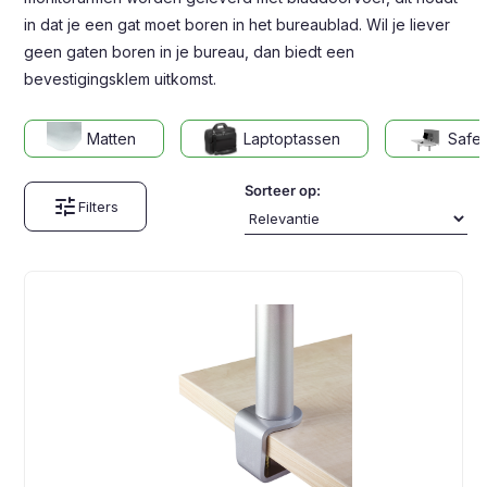
in dat je een gat moet boren in het bureaublad. Wil je liever
geen gaten boren in je bureau, dan biedt een
bevestigingsklem uitkomst.
Matten
Laptoptassen
Safe
Sorteer op:
tune
Filters