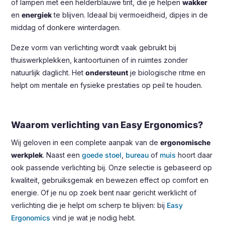
of lampen met een helderblauwe tint, die je helpen
wakker
en
energiek
te blijven. Ideaal bij vermoeidheid, dipjes in de
middag of donkere winterdagen.
Deze vorm van verlichting wordt vaak gebruikt bij
thuiswerkplekken, kantoortuinen of in ruimtes zonder
natuurlijk daglicht. Het
ondersteunt
je biologische ritme en
helpt om mentale en fysieke prestaties op peil te houden.
Waarom verlichting van Easy Ergonomics?
Wij geloven in een complete aanpak van de
ergonomische
werkplek
. Naast een
goede stoel
,
bureau
of
muis
hoort daar
ook passende verlichting bij. Onze selectie is gebaseerd op
kwaliteit, gebruiksgemak en bewezen effect op comfort en
energie. Of je nu op zoek bent naar gericht werklicht of
verlichting die je helpt om scherp te blijven: bij
Easy
Ergonomics
vind je wat je nodig hebt.