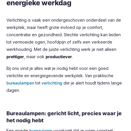
energieke werkdag
Verlichting is vaak een ondergeschoven onderdeel van de
werkplek, maar heeft grote invloed op je comfort,
concentratie en gezondheid. Slechte verlichting kan leiden
tot vermoeide ogen, hoofdpijn of zelfs een verkeerde
werkhouding. Met de juiste verlichting werk je niet alleen
prettiger
, maar ook
productiever
.
Bij ons vind je alles wat je nodig hebt voor een goed
verlichte en energiegevende werkplek. Van praktische
bureaulampen
tot
verlichting
die je alert houdt tijdens lange
dagen.
Bureaulampen: gericht licht, precies waar je
het nodig hebt
Een goede
bureaulamp
voorkomt dat je ogen constant