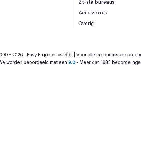
Zit-sta bureaus
Accessoires
Overig
009 - 2026 | Easy Ergonomics 🇳🇱 | Voor alle ergonomische produ
We worden beoordeeld met een
9.0
- Meer dan 1985 beoordelinge