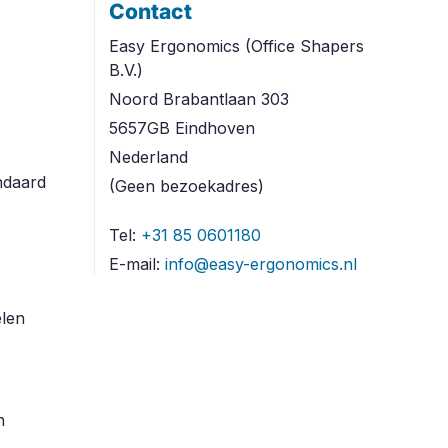
Contact
Easy Ergonomics (Office Shapers
B.V.)
Noord Brabantlaan 303
5657GB Eindhoven
Nederland
ndaard
(Geen bezoekadres)
Tel:
+31 85 0601180
E-mail:
info@easy-ergonomics.nl
len
n