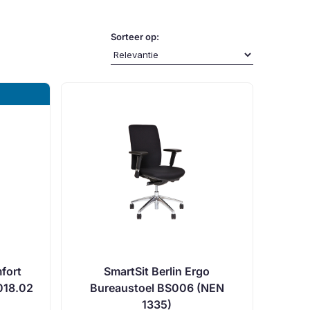
Sorteer op:
fort
SmartSit Berlin Ergo
018.02
Bureaustoel BS006 (NEN
1335)