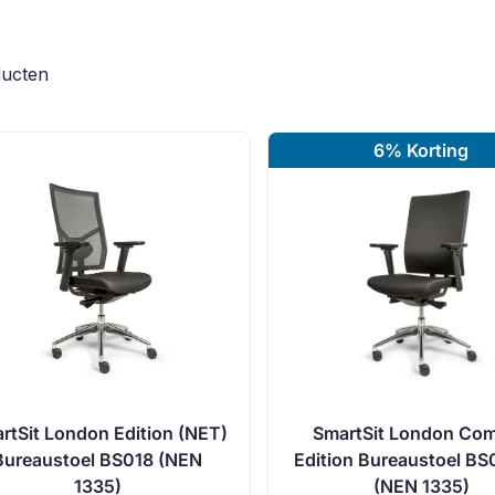
ucten
6% Korting
rtSit London Edition (NET)
SmartSit London Com
Bureaustoel BS018 (NEN
Edition Bureaustoel BS
1335)
(NEN 1335)