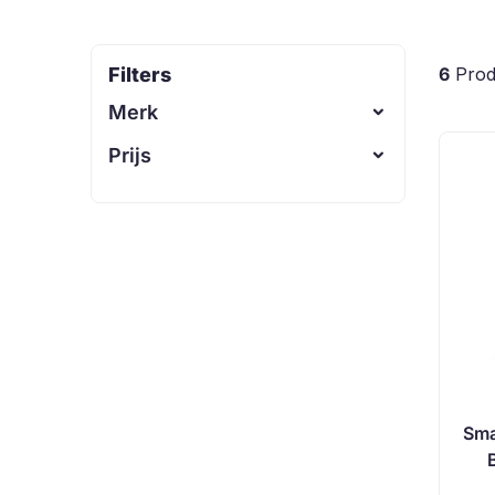
Filters
6
Prod
Merk
Prijs
-
Sma