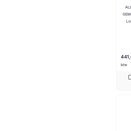
AL
GEM
Lo
441
btw