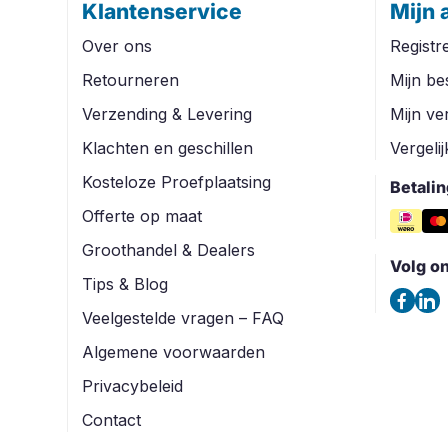
Klantenservice
Mijn 
Over ons
Registr
Retourneren
Mijn be
Verzending & Levering
Mijn ver
Klachten en geschillen
Vergeli
Kosteloze Proefplaatsing
Betali
Offerte op maat
Groothandel & Dealers
Volg o
Tips & Blog
Veelgestelde vragen – FAQ
Algemene voorwaarden
Privacybeleid
Contact