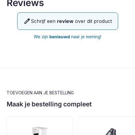
Reviews
edit
Schrijf een
review
over dit product
We zijn
benieuwd
naar je mening!
TOEVOEGEN AAN JE BESTELLING
Maak je bestelling compleet