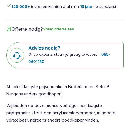
done
120.000+
tevreden klanten & al ruim
15 jaar
dé specialist
contract
Offerte nodig?
Vraag offerte aan
Advies nodig?
Onze experts staan je graag te woord:
085-
0601180
Absoluut laagste prijsgarantie in Nederland en België!
Nergens anders goedkoper!
Wij bieden op deze monitorverhoger een laagste
prijsgarantie. U zult een acryl monitorverhoger, in hoogte
verstelbaar, nergens anders goedkoper vinden.