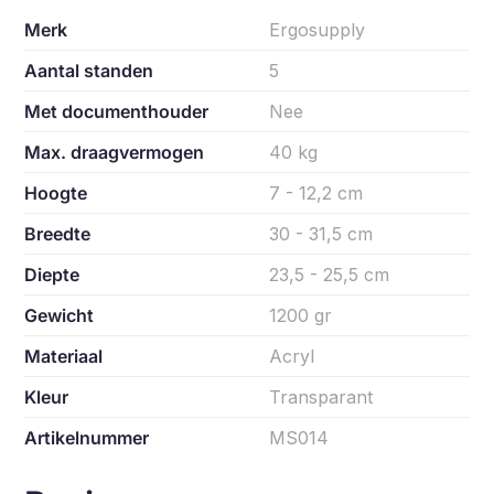
Merk
Ergosupply
Aantal standen
5
Met documenthouder
Nee
Max. draagvermogen
40 kg
Hoogte
7 - 12,2 cm
Breedte
30 - 31,5 cm
Diepte
23,5 - 25,5 cm
Gewicht
1200 gr
Materiaal
Acryl
Kleur
Transparant
Artikelnummer
MS014