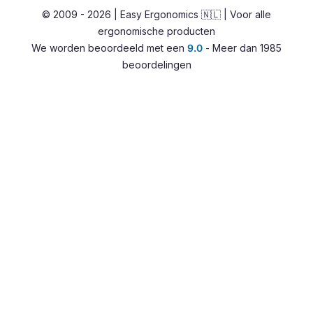
© 2009 - 2026 | Easy Ergonomics 🇳🇱 | Voor alle
Zit-sta bureaus
ergonomische producten
Accessoires
We worden beoordeeld met een
9.0
- Meer dan 1985
Overig
beoordelingen