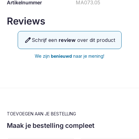
Artikelnummer
MA073.05
Reviews
edit
Schrijf een
review
over dit product
We zijn
benieuwd
naar je mening!
TOEVOEGEN AAN JE BESTELLING
Maak je bestelling compleet