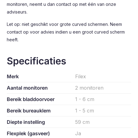
monitoren, neemt u dan contact op met één van onze
adviseurs.
Let op: niet geschikt voor grote curved schermen. Neem
contact op voor advies indien u een groot curved scherm
heeft.
Specificaties
Merk
Filex
Aantal monitoren
2 monitoren
Bereik bladdoorvoer
1 - 6 cm
Bereik bureauklem
1 - 5 cm
Diepte instelling
59 cm
Flexplek (gasveer)
Ja