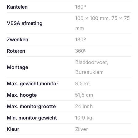
Kantelen
180º
100 x 100 mm, 75 x 75
VESA afmeting
mm
Zwenken
180º
Roteren
360º
Bladdoorvoer,
Montage
Bureauklem
Max. gewicht monitor
9,5 kg
Max. hoogte
51,5 cm
Max. monitorgrootte
24 inch
Min. monitor gewicht
10,9 kg
Kleur
Zilver