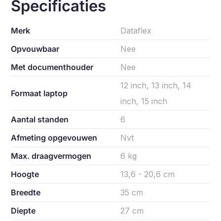
Specificaties
Merk
Dataflex
Opvouwbaar
Nee
Met documenthouder
Nee
12 inch, 13 inch, 14
Formaat laptop
inch, 15 inch
Aantal standen
6
Afmeting opgevouwen
Nvt
Max. draagvermogen
6 kg
Hoogte
13,6 - 20,6 cm
Breedte
35 cm
Diepte
27 cm