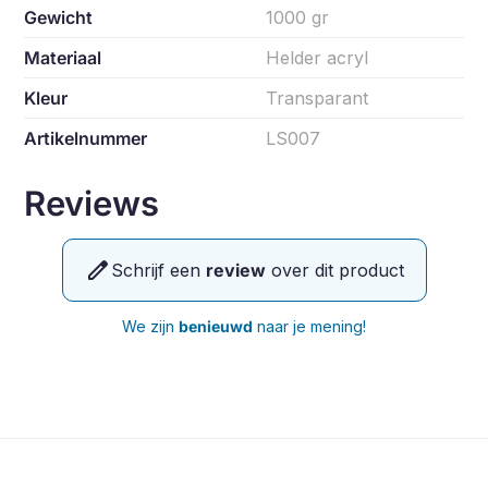
Gewicht
1000 gr
Materiaal
Helder acryl
Kleur
Transparant
Artikelnummer
LS007
Reviews
edit
Schrijf een
review
over dit product
We zijn
benieuwd
naar je mening!