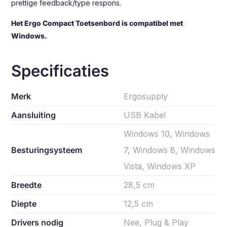
prettige feedback/type respons.
Het Ergo Compact Toetsenbord is compatibel met
Windows.
Specificaties
Merk
Ergosupply
Aansluiting
USB Kabel
Windows 10, Windows
Besturingsysteem
7, Windows 8, Windows
Vista, Windows XP
Breedte
28,5 cm
Diepte
12,5 cm
Drivers nodig
Nee, Plug & Play