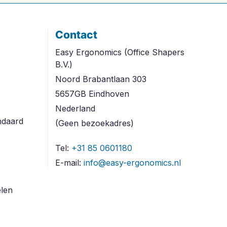
Contact
Easy Ergonomics (Office Shapers
B.V.)
Noord Brabantlaan 303
5657GB Eindhoven
Nederland
ndaard
(Geen bezoekadres)
Tel:
+31 85 0601180
E-mail:
info@easy-ergonomics.nl
len