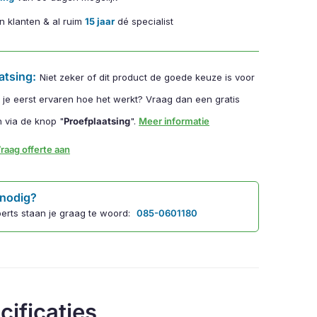
n klanten & al ruim
15 jaar
dé specialist
atsing:
Niet zeker of dit product de goede keuze is voor
l je eerst ervaren hoe het werkt? Vraag dan een gratis
 via de knop "
Proefplaatsing
".
Meer informatie
raag offerte aan
 nodig?
erts staan je graag te woord:
085-0601180
cificaties