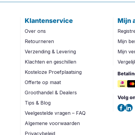
Klantenservice
Mijn 
Over ons
Registr
Retourneren
Mijn be
Verzending & Levering
Mijn ver
Klachten en geschillen
Vergeli
Kosteloze Proefplaatsing
Betali
Offerte op maat
Groothandel & Dealers
Volg o
Tips & Blog
Veelgestelde vragen – FAQ
Algemene voorwaarden
Privacybeleid