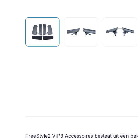
FreeStyle2 VIP3 Accessoires bestaat uit een pa