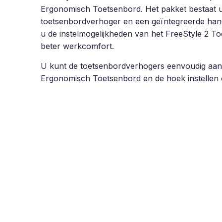
Ergonomisch Toetsenbord. Het pakket bestaat ui
toetsenbordverhoger en een geïntegreerde han
u de instelmogelijkheden van het FreeStyle 2 T
beter werkcomfort.
U kunt de toetsenbordverhogers eenvoudig aan
Ergonomisch Toetsenbord en de hoek instellen op