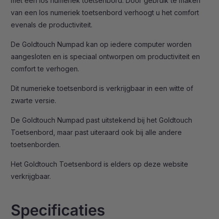
met een los numeriek toetsenbord. Door gebruik te maken
van een los numeriek toetsenbord verhoogt u het comfort
evenals de productiviteit.
De Goldtouch Numpad kan op iedere computer worden
aangesloten en is speciaal ontworpen om productiviteit en
comfort te verhogen.
Dit numerieke toetsenbord is verkrijgbaar in een witte of
zwarte versie.
De Goldtouch Numpad past uitstekend bij het Goldtouch
Toetsenbord, maar past uiteraard ook bij alle andere
toetsenborden.
Het Goldtouch Toetsenbord is elders op deze website
verkrijgbaar.
Specificaties