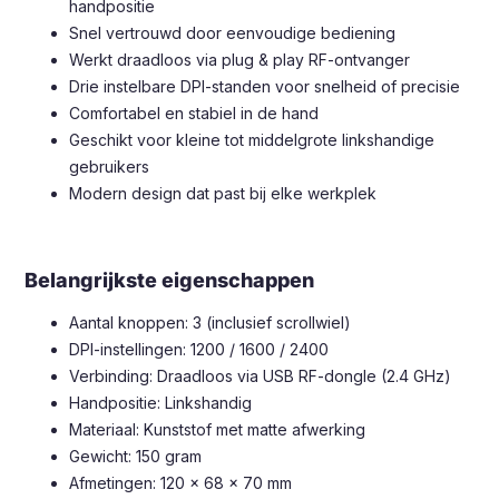
handpositie
Snel vertrouwd door eenvoudige bediening
Werkt draadloos via plug & play RF-ontvanger
Drie instelbare DPI-standen voor snelheid of precisie
Comfortabel en stabiel in de hand
Geschikt voor kleine tot middelgrote linkshandige
gebruikers
Modern design dat past bij elke werkplek
Belangrijkste eigenschappen
Aantal knoppen: 3 (inclusief scrollwiel)
DPI-instellingen: 1200 / 1600 / 2400
Verbinding: Draadloos via USB RF-dongle (2.4 GHz)
Handpositie: Linkshandig
Materiaal: Kunststof met matte afwerking
Gewicht: 150 gram
Afmetingen: 120 x 68 x 70 mm