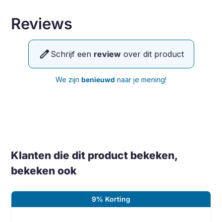
Reviews
edit
Schrijf een
review
over dit product
We zijn
benieuwd
naar je mening!
Klanten die dit product bekeken,
bekeken ook
9% Korting