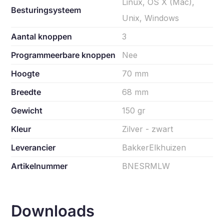
Linux, OS X (Mac),
Besturingsysteem
Unix, Windows
Aantal knoppen
3
Programmeerbare knoppen
Nee
Hoogte
70 mm
Breedte
68 mm
Gewicht
150 gr
Kleur
Zilver - zwart
Leverancier
BakkerElkhuizen
Artikelnummer
BNESRMLW
Downloads