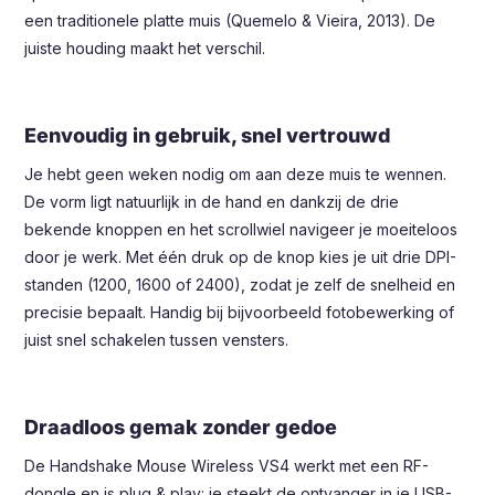
een traditionele platte muis (Quemelo & Vieira, 2013). De
juiste houding maakt het verschil.
Eenvoudig in gebruik, snel vertrouwd
Je hebt geen weken nodig om aan deze muis te wennen.
De vorm ligt natuurlijk in de hand en dankzij de drie
bekende knoppen en het scrollwiel navigeer je moeiteloos
door je werk. Met één druk op de knop kies je uit drie DPI-
standen (1200, 1600 of 2400), zodat je zelf de snelheid en
precisie bepaalt. Handig bij bijvoorbeeld fotobewerking of
juist snel schakelen tussen vensters.
Draadloos gemak zonder gedoe
De Handshake Mouse Wireless VS4 werkt met een RF-
dongle en is plug & play: je steekt de ontvanger in je USB-