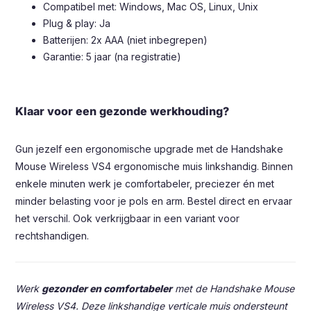
Compatibel met: Windows, Mac OS, Linux, Unix
Plug & play: Ja
Batterijen: 2x AAA (niet inbegrepen)
Garantie: 5 jaar (na registratie)
Klaar voor een gezonde werkhouding?
Gun jezelf een ergonomische upgrade met de Handshake
Mouse Wireless VS4 ergonomische muis linkshandig. Binnen
enkele minuten werk je comfortabeler, preciezer én met
minder belasting voor je pols en arm. Bestel direct en ervaar
het verschil. Ook verkrijgbaar in een variant voor
rechtshandigen.
Werk
gezonder en comfortabeler
met de Handshake Mouse
Wireless VS4. Deze linkshandige verticale muis ondersteunt