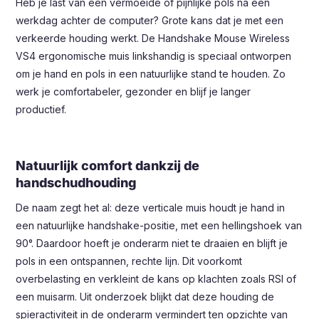
Heb je last van een vermoeide of pijnlijke pols na een
werkdag achter de computer? Grote kans dat je met een
verkeerde houding werkt. De Handshake Mouse Wireless
VS4 ergonomische muis linkshandig is speciaal ontworpen
om je hand en pols in een natuurlijke stand te houden. Zo
werk je comfortabeler, gezonder en blijf je langer
productief.
Natuurlijk comfort dankzij de
handschudhouding
De naam zegt het al: deze verticale muis houdt je hand in
een natuurlijke handshake-positie, met een hellingshoek van
90°. Daardoor hoeft je onderarm niet te draaien en blijft je
pols in een ontspannen, rechte lijn. Dit voorkomt
overbelasting en verkleint de kans op klachten zoals RSI of
een muisarm. Uit onderzoek blijkt dat deze houding de
spieractiviteit in de onderarm vermindert ten opzichte van