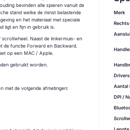
ouding bevinden alle spieren vanuit de
sche stand welke de minst belastende
Merk
geving en het materiaal met speciale
Rechts-
ligt en fijn in gebruik is.
Aanslui
scrollwheel. Naast de linkermuis- en
t de functie Forward en Backward.
Handle
iet op een MAC / Apple.
nden gebruikt worden.
Handbr
Drivers
Aantal
n met de volgende afmetingen:
DPI / 
Blueto
Scrollw
Lengte