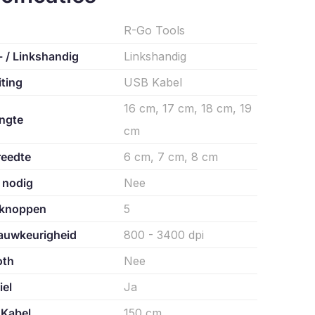
R-Go Tools
 / Linkshandig
Linkshandig
ting
USB Kabel
16 cm, 17 cm, 18 cm, 19
ngte
cm
eedte
6 cm, 7 cm, 8 cm
 nodig
Nee
 knoppen
5
Nauwkeurigheid
800 - 3400 dpi
oth
Nee
iel
Ja
 Kabel
150 cm