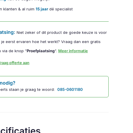
n klanten & al ruim
15 jaar
dé specialist
atsing:
Niet zeker of dit product de goede keuze is voor
l je eerst ervaren hoe het werkt? Vraag dan een gratis
 via de knop "
Proefplaatsing
".
Meer informatie
raag offerte aan
 nodig?
erts staan je graag te woord:
085-0601180
cificaties