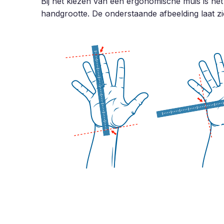
Bij het kiezen van een ergonomische muis is het 
handgrootte. De onderstaande afbeelding laat 