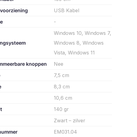
voorziening
USB Kabel
ie
-
Windows 10, Windows 7,
ingsysteem
Windows 8, Windows
Vista, Windows 11
mmeerbare knoppen
Nee
e
7,5 cm
e
8,3 cm
10,6 cm
t
140 gr
Zwart – zilver
lnummer
EM031.04