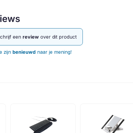
iews
chrijf een
review
over dit product
 zijn
benieuwd
naar je mening!