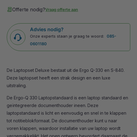
contract
Offerte nodig?
Vraag offerte aan
Advies nodig?
Onze experts staan je graag te woord:
085-
0601180
De Laptopset Deluxe bestaat uit de Ergo Q-330 en S-840.
Deze laptopset heeft een strak design en een luxe
uitstraling.
De Ergo-Q 330 Laptopstandaard is een laptop standaard en
geïntegreerde documenthouder ineen. Deze
laptopstandaard is licht en eenvoudig en snel in te klappen
tot notitieblokformaat. De documenthouder kunt u naar
voren klappen, waardoor installatie van uw laptop wordt
vergemakkelijkt. Het open ontwerp bevordert daarnaast de