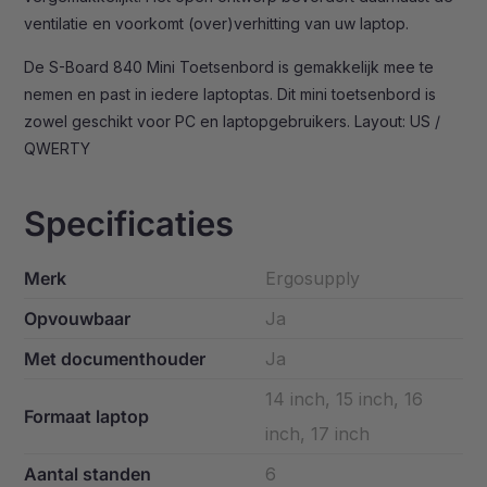
ventilatie en voorkomt (over)verhitting van uw laptop.
De S-Board 840 Mini Toetsenbord is gemakkelijk mee te
nemen en past in iedere laptoptas. Dit mini toetsenbord is
zowel geschikt voor PC en laptopgebruikers. Layout: US /
QWERTY
Specificaties
Merk
Ergosupply
Opvouwbaar
Ja
Met documenthouder
Ja
14 inch, 15 inch, 16
Formaat laptop
inch, 17 inch
Aantal standen
6