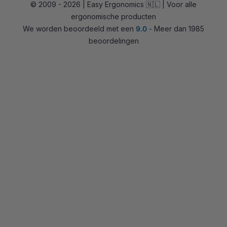
© 2009 - 2026 | Easy Ergonomics 🇳🇱 | Voor alle
Zit-sta bureaus
ergonomische producten
Accessoires
We worden beoordeeld met een
9.0
- Meer dan 1985
Overig
beoordelingen