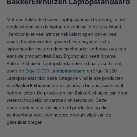
BakkerElkhuizen Laptopstandaard
Met een BakkerElkhuizen Laptopstandaard verhoog je het
beeldscherm van de laptop en verklein je de kijkafstand.
Hierdoor is er veel minder nekbelasting en kan er veel
comfortabeler worden gewerkt. Een ergonomische
laptophouder met een documenthouder verhoogt ook nog
eens de productiviteit. Easy Ergonomics heeft diverse
Bakker Elkhuizen Laptopstandaarden in haar assortiment,
zoals de
Ergo-Q 330 Laptopstandaard
en
Ergo-Q 220
Laptopstandaard.
In deze categorie vind je alle producten
van
BakkerElkhuizen
die wij standaard in ons assortiment
hebben zitten. De producten van BakkerElkhuizen zijn door
wetenschappelijk onderzoek onderbouwd. Deze
onderzoeken leveren high-end producten op die
aantoonbaar voor een hogere productiviteit van de
gebruiker zorgen.