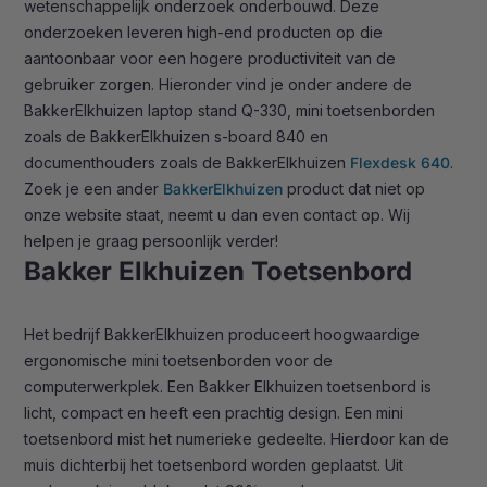
wetenschappelijk onderzoek onderbouwd. Deze
onderzoeken leveren high-end producten op die
aantoonbaar voor een hogere productiviteit van de
gebruiker zorgen. Hieronder vind je onder andere de
BakkerElkhuizen laptop stand Q-330, mini toetsenborden
zoals de BakkerElkhuizen s-board 840 en
documenthouders zoals de BakkerElkhuizen
Flexdesk 640
.
Zoek je een ander
BakkerElkhuizen
product dat niet op
onze website staat, neemt u dan even contact op. Wij
helpen je graag persoonlijk verder!
Bakker Elkhuizen Toetsenbord
Het bedrijf BakkerElkhuizen produceert hoogwaardige
ergonomische mini toetsenborden voor de
computerwerkplek. Een Bakker Elkhuizen toetsenbord is
licht, compact en heeft een prachtig design. Een mini
toetsenbord mist het numerieke gedeelte. Hierdoor kan de
muis dichterbij het toetsenbord worden geplaatst. Uit