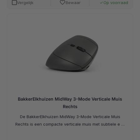
favorite
Vergelijk
Bewaar
Op voorraad
done
BakkerElkhuizen MidWay 3-Mode Verticale Muis
Rechts
De BakkerElkhuizen MidWay 3-Mode Verticale Muis
Rechts is een compacte verticale muis met subtiele e …