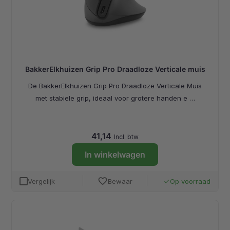
BakkerElkhuizen Grip Pro Draadloze Verticale muis
De BakkerElkhuizen Grip Pro Draadloze Verticale Muis
met stabiele grip, ideaal voor grotere handen e …
41,14
Incl. btw
In winkelwagen
favorite
Vergelijk
Bewaar
Op voorraad
done