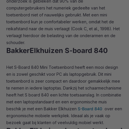
onderzoek is gebleken dat 90% van de
computergebruikers het numeriek gedeelte van het
toetsenbord niet of nauwelijks gebruikt. Met een mini
toetsenbord kun je comfortabeler werken, omdat het de
reikafstand naar de muis verlaagt (Cook C, et al., 1998). Het
verlaagt hierdoor de belasting van de onderarmen en de
schouder.
BakkerElkhuizen S-board 840
Het S-Board 840 Mini Toetsenbord heeft een mooi design
en is zowel geschikt voor PC als laptopgebruik. Dit mini
toetsenbord is zeer compact en daardoor gemakkelijk mee
te nemen in iedere laptoptas. Dankzij het schaarmechanisme
heeft het S board 840 een lichte toetsaanslag. In combinatie
met een laptopstandaard en een ergonomische muis
beschik je met een Bakker Elkhuizen
S-Board 840
over een
ergonomische mobiele werkplek. Ideaal als je vaak op
bezoek gaat bij klanten of veelvuldig mobiel werkt.