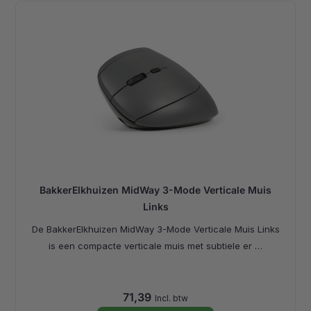
BakkerElkhuizen MidWay 3-Mode Verticale Muis
Links
De BakkerElkhuizen MidWay 3-Mode Verticale Muis Links
is een compacte verticale muis met subtiele er …
71,39
Incl. btw