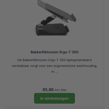
BakkerElkhuizen Ergo-T 350
De BakkerElkhuizen Ergo-T 350 laptopstandaard
verstelbaar zorgt voor een ergonomische werkhouding,
m …
65,88
Incl. btw
In winkelwagen