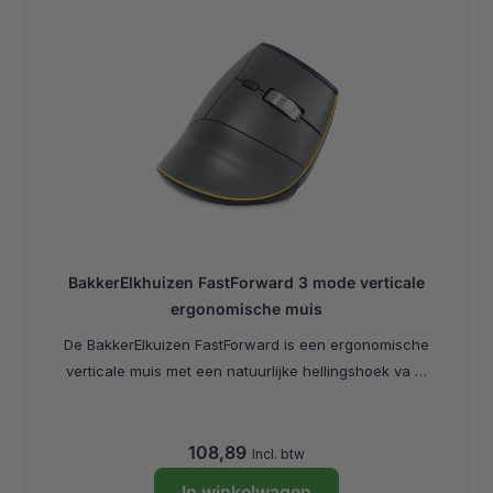
BakkerElkhuizen FastForward 3 mode verticale
ergonomische muis
De BakkerElkuizen FastForward is een ergonomische
verticale muis met een natuurlijke hellingshoek va …
108,89
Incl. btw
In winkelwagen