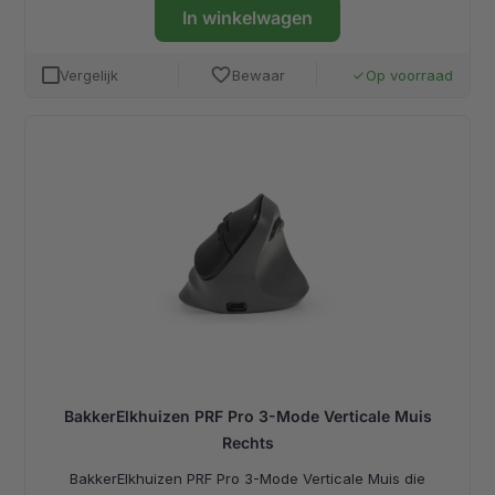
In winkelwagen
favorite
Vergelijk
Bewaar
Op voorraad
done
BakkerElkhuizen PRF Pro 3-Mode Verticale Muis
Rechts
BakkerElkhuizen PRF Pro 3-Mode Verticale Muis die