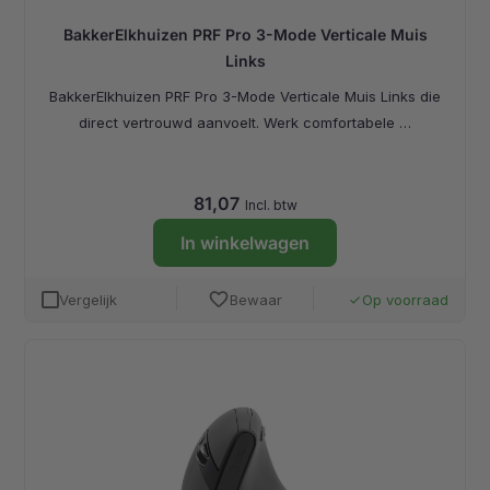
BakkerElkhuizen PRF Pro 3-Mode Verticale Muis
Links
BakkerElkhuizen PRF Pro 3-Mode Verticale Muis Links die
direct vertrouwd aanvoelt. Werk comfortabele …
81,07
Incl. btw
In winkelwagen
favorite
Vergelijk
Bewaar
Op voorraad
done