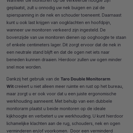
Wanneer uw monitoren op de verkeerde hoogte zijn
geplaatst, zult u onnodig uw nek buigen en zal de
spierspanning in de nek en schouder toeneemt. Daarnaast
kunt u ook last krijgen van oogklachten en hoofdpijn,
wanneer uw monitoren verkeerd zijn ingesteld. De
bovenzijde van uw monitoren dienen op ooghoogte te staan
of enkele centimeters lager. Dit zorgt ervoor dat de nek in
een neutrale stand blijft en dat de ogen net iets naar
beneden kunnen draaien. Hierdoor zullen uw ogen minder
snel moe worden.
Dankzij het gebruik van de
Taro Double Monitorarm
Wit
creëert u niet alleen meer ruimte en rust op het bureau,
maar zorgt u er ook voor dat u een juiste ergonomische
werkhouding aanneemt. Met behulp van een dubbele
monitorarm plaatst u beide monitoren op de ideale
kijkhoogte en verbetert u uw werkhouding. U kunt hierdoor
lichamelijke klachten aan de rug, schouders, nek en ogen
verminderen en/of voorkomen. Door een verminderd