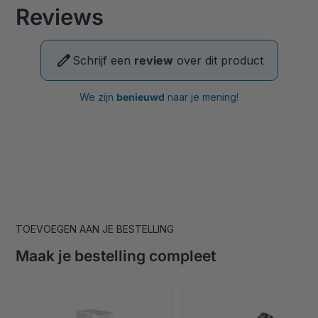
Reviews
edit
Schrijf een
review
over dit product
We zijn
benieuwd
naar je mening!
TOEVOEGEN AAN JE BESTELLING
Maak je bestelling compleet