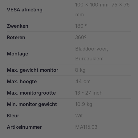
100 x 100 mm, 75 x 75
VESA afmeting
mm
Zwenken
180 º
Roteren
360º
Bladdoorvoer,
Montage
Bureauklem
Max. gewicht monitor
8 kg
Max. hoogte
44 cm
Max. monitorgrootte
13 - 27 inch
Min. monitor gewicht
10,9 kg
Kleur
Wit
Artikelnummer
MA115.03