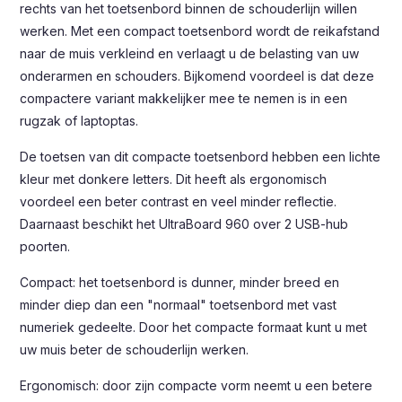
rechts van het toetsenbord binnen de schouderlijn willen
werken. Met een compact toetsenbord wordt de reikafstand
naar de muis verkleind en verlaagt u de belasting van uw
onderarmen en schouders. Bijkomend voordeel is dat deze
compactere variant makkelijker mee te nemen is in een
rugzak of laptoptas.
De toetsen van dit compacte toetsenbord hebben een lichte
kleur met donkere letters. Dit heeft als ergonomisch
voordeel een beter contrast en veel minder reflectie.
Daarnaast beschikt het UltraBoard 960 over 2 USB-hub
poorten.
Compact: het toetsenbord is dunner, minder breed en
minder diep dan een "normaal" toetsenbord met vast
numeriek gedeelte. Door het compacte formaat kunt u met
uw muis beter de schouderlijn werken.
Ergonomisch: door zijn compacte vorm neemt u een betere