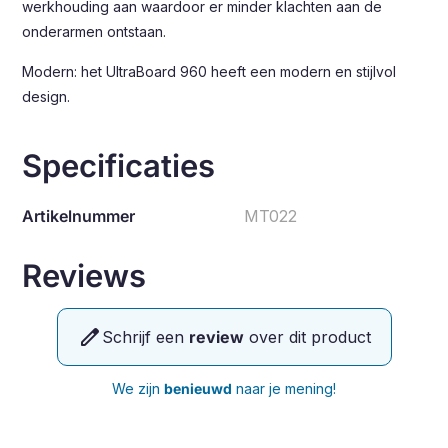
werkhouding aan waardoor er minder klachten aan de
onderarmen ontstaan.
Modern: het UltraBoard 960 heeft een modern en stijlvol
design.
Specificaties
Artikelnummer
MT022
Reviews
edit
Schrijf een
review
over dit product
We zijn
benieuwd
naar je mening!