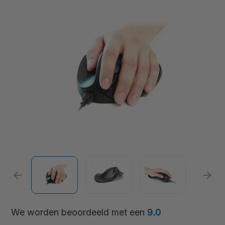
arrow_back
arrow_forward
We worden beoordeeld met een
9.0