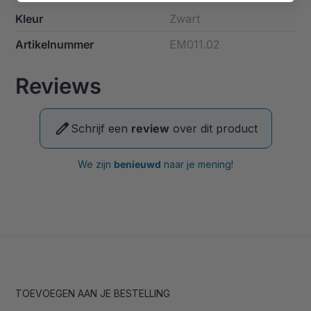
Kleur
Zwart
Artikelnummer
EM011.02
Reviews
edit
Schrijf een
review
over dit product
We zijn
benieuwd
naar je mening!
TOEVOEGEN AAN JE BESTELLING